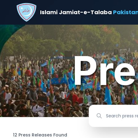
Islami Jamiat-e-Talaba
Pakista
Pre
12
Press
Releases
Found