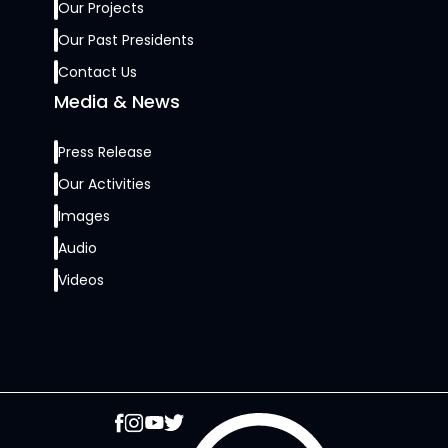
Our Projects
Our Past Presidents
Contact Us
Media & News
Press Release
Our Activities
Images
Audio
Videos