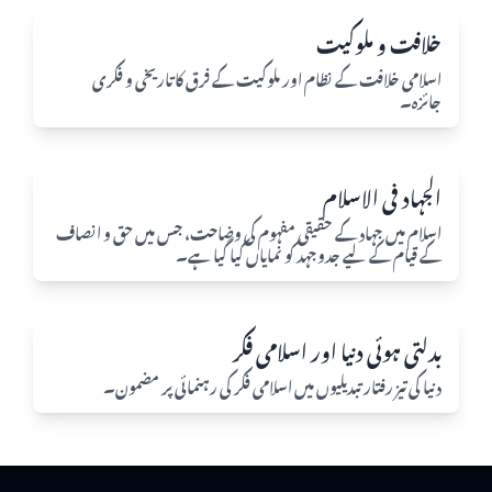
خلافت و ملوکیت
اسلامی خلافت کے نظام اور ملوکیت کے فرق کا تاریخی و فکری
جائزہ۔
الجہاد فی الاسلام
اسلام میں جہاد کے حقیقی مفہوم کی وضاحت، جس میں حق و انصاف
کے قیام کے لیے جدوجہد کو نمایاں کیا گیا ہے۔
بدلتی ہوئی دنیا اور اسلامی فکر
دنیا کی تیز رفتار تبدیلیوں میں اسلامی فکر کی رہنمائی پر مضمون۔