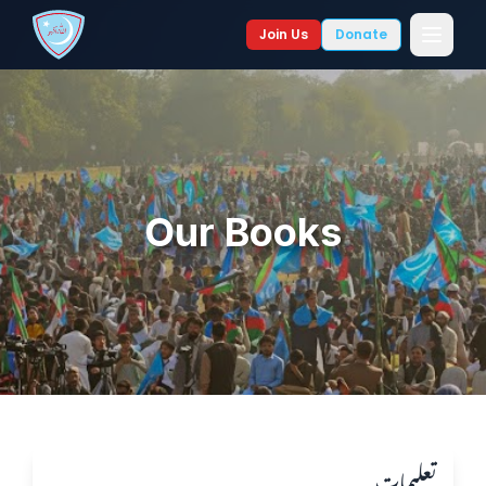
Join Us
Donate
Our Books
تعلیمات