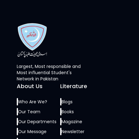
Largest, Most responsible and
Most influential Student's
Network in Pakistan
About Us
Literature
Who Are We?
Blogs
Our Team
Books
Our Departments
Magazine
Our Message
Newsletter